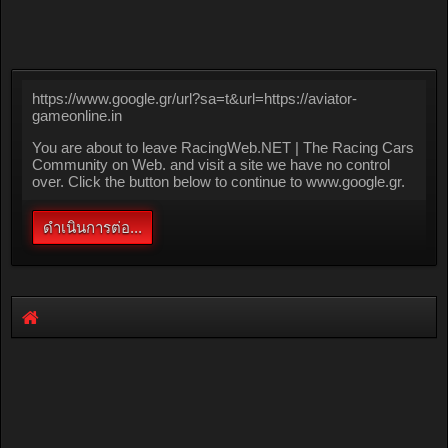
https://www.google.gr/url?sa=t&url=https://aviator-
gameonline.in
You are about to leave RacingWeb.NET | The Racing Cars
Community on Web. and visit a site we have no control
over. Click the button below to continue to www.google.gr.
ดำเนินการต่อ...