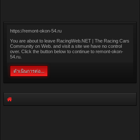
https://remont-okon-54.ru
You are about to leave RacingWeb.NET | The Racing Cars
Community on Web. and visit a site we have no control
over. Click the button below to continue to remont-okon-
54.ru.
ดำเนินการต่อ...