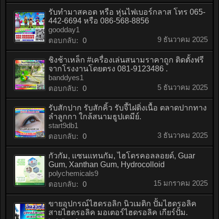
รับทำมาสคอต หรือ หุ่นไฟเบอร์กลาส โทร 065-
442-6694 หรือ 086-568-8856
goodday1
9 ธันวาคม 2025
ตอบกลับ:
0
ชิงช้าเหล็ก #เครื่องเล่นสนามราคาถูก ติดตั้งฟรี
จากโรงงานโดยตรง 081-9123486 .
banddyes1
5 ธันวาคม 2025
ตอบกลับ:
0
รับสักปาก รับสักคิ้ว รับจี้ไฝติ่งเนื้อ ตลาดปากทาง
ลำลูกกา ใกล้สนามธูปเตมีย์.
start9db1
3 ธันวาคม 2025
ตอบกลับ:
0
กัวกัม, แซนแทนกัม, ไฮโดรคอลลอยด์, Guar
Gum, Xanthan Gum, Hydrocolloid
polychemicals9
15 มกราคม 2025
ตอบกลับ:
0
ขายอุปกรณ์ไฮดรอลิก นิวเมติก ปั้มไฮดรอลิค
สายไฮดรอลิค มอเตอร์ไฮดรอลิค เกียร์ปั้ม.