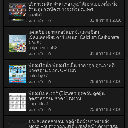
บริการ: ผลิต จำหน่าย และให้เช่าแบบเหล็ก นั่ง
ร้าน อุปกรณ์ครบวงจรทั่วประเทศ
gozilla1
31 มกราคม 2026
ตอบกลับ:
0
แคลเซียมมาสเตอร์แบทช์, แคลเซียม
เม็ด,แคลเซียมคาร์บอเนต, Calcium Carbonate
ขายส่ง
polychemicals8
31 มกราคม 2026
ตอบกลับ:
0
พัดลมไอน้ำ พัดลมไอเย็น ราคาถูก คุณภาพดี
มาตรฐาน มอก. ORTON
uptoday77
28 มกราคม 2026
ตอบกลับ:
0
พัดลมโบลเวอร์ (Blower) ดูดควัน ดูดฝุ่น
อุตสาหกรรม ราคาโรงงาน
superidea1
25 มกราคม 2026
ตอบกลับ:
0
ขายส่งคอลลาเจน, กลูต้าฉีดผิวขาวขายส่ง,
Meso Fat ราคาถูก, สเต็มเซลล์หน้าเด็กขายส่ง,