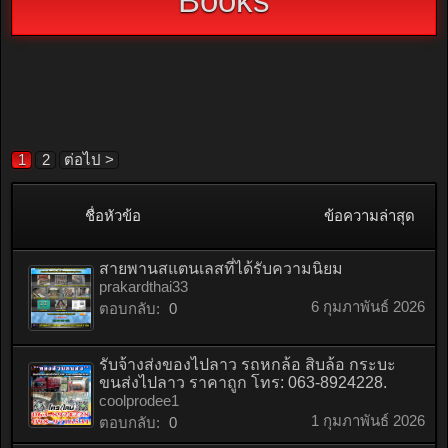
Books
1
2
ต่อไป >
ชื่อหัวข้อ
ข้อความล่าสุด
สายพานสแตนเลสที่ได้รับความนิยม
prakardthai33
6 กุมภาพันธ์ 2026
ตอบกลับ:
0
รับจ้างส่งของไปลาว รถหกล้อ สิบล้อ กระบะ
ขนส่งไปลาว ราคาถูก โทร: 063-8924228.
coolprodee1
1 กุมภาพันธ์ 2026
ตอบกลับ:
0