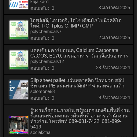
kajaikao1
3 มกราคม 2025
ตอบกลับ:
0
ไอพลัสจี, ไอบวกจี, ไดโซเดียมไรโบนิวคลีโอ
ไทด์, I+G, I plus G, IMP+GMP
polychemicals7
2 มกราคม 2025
ตอบกลับ:
0
แคลเซียมคาร์บอเนต, Calcium Carbonate,
CaCO3, E170, เกรดอาหาร, วัตถุเจือปนอาหาร
polychemicals12
28 ธันวาคม 2024
ตอบกลับ:
0
Slip sheet pallet แผ่นพลาสติก ปีกหมวก สลิป
ชีท แผ่น PE แผ่นพลาสติกPP พาเลทพลาสติก
solomone88
9 ธันวาคม 2024
ตอบกลับ:
0
รับงานรื้อถอนภายใน พร้อมตกแต่งคืนพื้นที่ งาน
รื้อถอนพร้อมตกแต่งคืนพื้นที่ อาคาร สำนักงาน
ห้างร้าน โทรศัพท์ 089-681-7422, 081-899-
5419
social2thai