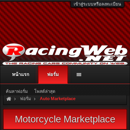
เข้าสู่ระบบหรือลงทะเบียน
หน้าแรก
ฟอรั่ม
ติดต่อลงโฆษณา
racingweb@gmail.com
หรือโทร. 081-811-1138
หรืออ่านรายละเอียดเพิ่มเติม คลิกที่นี่
ค้นหาฟอรั่ม
โพสต์ล่าสุด
ฟอรั่ม
Auto Marketplace
Motorcycle Marketplace