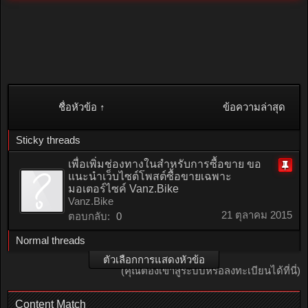
ชื่อหัวข้อ ↑
ข้อความล่าสุด
Sticky threads
เพื่อเพิ่มช่องทางในสำหรับการซื้อขาย ขอ
แนะนำเว็บไซต์โพสต์ซื้อขายเฉพาะ
ติด
มอเตอร์ไซค์ Vanz.Bike
หมุด
Vanz.Bike
21 ตุลาคม 2015
ตอบกลับ:
0
Normal threads
ตัวเลือกการแสดงหัวข้อ
(คุณต้องเข้าสู่ระบบหรือลงทะเบียนได้ที่นี่)
Content Match