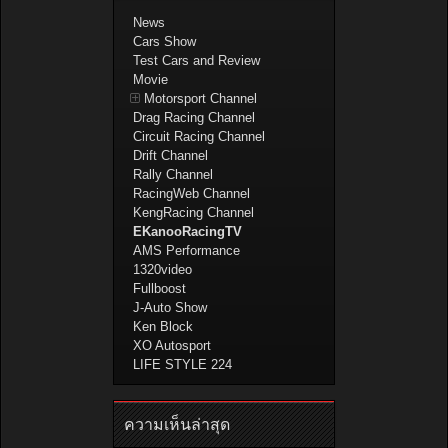
News
Cars Show
Test Cars and Review
Movie
Motorsport Channel
Drag Racing Channel
Circuit Racing Channel
Drift Channel
Rally Channel
RacingWeb Channel
KengRacing Channel
EKanooRacingTV
AMS Performance
1320video
Fullboost
J-Auto Show
Ken Block
XO Autosport
LIFE STYLE 224
ความเห็นล่าสุด