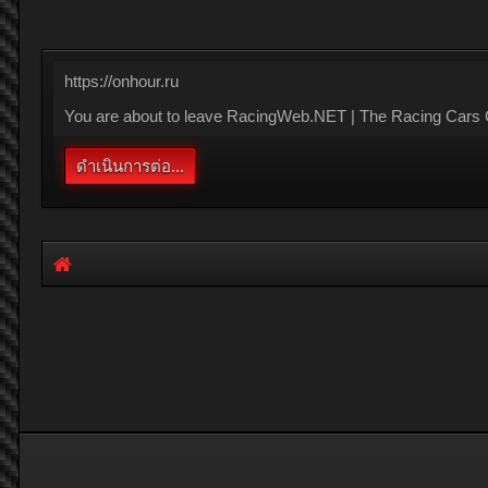
https://onhour.ru
You are about to leave RacingWeb.NET | The Racing Cars Com
ดำเนินการต่อ...