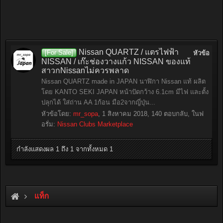
Nissan QUARTZ / แตรไฟฟ้า
[For Sale]
หัวข้อ
NISSAN / เก๊ะช่องวางแก้ว NISSAN ของแท้
สาวกNissanไม่ควรพลาด
Nissan QUARTZ made in JAPAN นาฬิกา Nissan แท้ ผลิต
โดย KANTO SEKI JAPAN หน้าปัดกว้าง 6.1cm มีไฟ และตั้ง
ปลุกได้ ใส่ถ่าน AA 1ก้อน มือ2จากญี่ปุ่น...
หัวข้อโดย:
mr_sopa
,
1 สิงหาคม 2018
, 140 ตอบกลับ, ในฟ
อรั่ม:
Nissan Clubs Marketplace
กำลังแสดงผล 1 ถึง 1 จากทั้งหมด 1
แท็ก