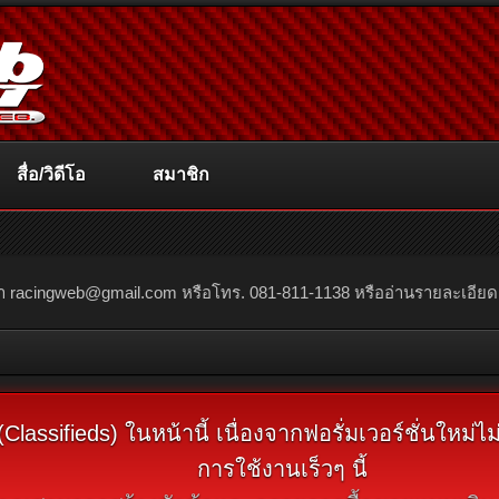
สื่อ/วิดีโอ
สมาชิก
ณา
racingweb@gmail.com
หรือโทร. 081-811-1138 หรืออ่านรายละเอียดเพิ่
assifieds) ในหน้านี้ เนื่องจากฟอรั่มเวอร์ชั่นใหม่
การใช้งานเร็วๆ นี้