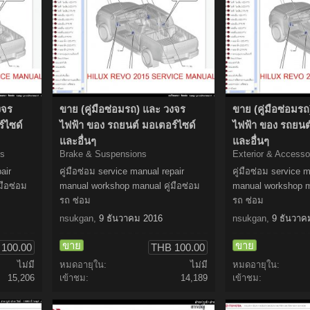
งจร
ขาย (คู่มือซ่อมรถ) และ วงจร
ขาย (คู่มือซ่อมร
์ไซด์
ไฟฟ้า ของ รถยนต์ มอเตอร์ไซด์
ไฟฟ้า ของ รถยนต
และอื่นๆ
และอื่นๆ
ts
Brake & Suspensions
Exterior & Accesso
air
คู่มือซ่อม service manual repair
คู่มือซ่อม service 
มือซ่อม
manual workshop manual คู่มือซ่อม
manual workshop ma
รถ ซ่อม
รถ ซ่อม
nsukgan
,
9 ธันวาคม 2016
nsukgan
,
9 ธันวาค
ขาย
ขาย
100.00
THB 100.00
ไม่มี
หมดอายุใน:
ไม่มี
หมดอายุใน:
15,206
เข้าชม:
14,189
เข้าชม: