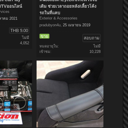
e/TVออนไลน์
เดิม ช่วยเวลาถอยหลัง/เลี้ยวโค้ง
rvices
รถในที่แคบ
Exterior & Accessories
ุลาคม 2021
pradubyon4u
,
25 เมษายน 2019
THB 9.00
ขาย
ไม่มี
สอบถาม
4,052
หมดอายุใน:
ไม่มี
เข้าชม:
10,228