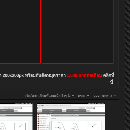
ด 200x200px พร้อมกับติดหมุดราคา
1,000 บาทต่อเดือน
คลิกที่
นี่
เรียงโดย:
เลื่อนขึ้นบนเมื่อเร็วๆ นี้
กรอง
มุมมองตาราง