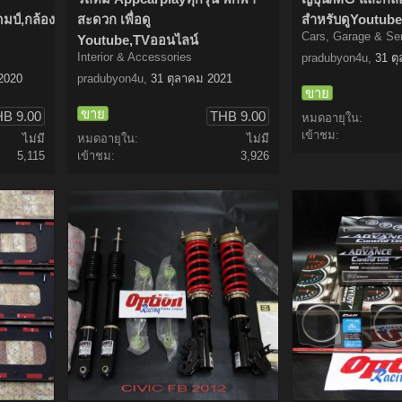
มป์,กล้อง
สะดวก เพื่อดู
สำหรับดูYoutub
Cars, Garage & Se
Youtube,TVออนไลน์
Interior & Accessories
pradubyon4u
,
31 ต
2020
pradubyon4u
,
31 ตุลาคม 2021
ขาย
ขาย
B 9.00
THB 9.00
หมดอายุใน:
เข้าชม:
ไม่มี
หมดอายุใน:
ไม่มี
5,115
เข้าชม:
3,926