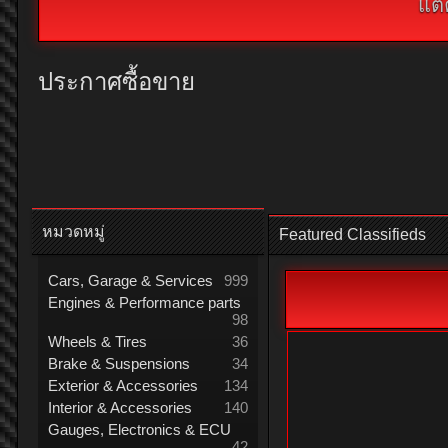
แต่
ประกาศซื้อขาย
หมวดหมู่
Featured Classifieds
Cars, Garage & Services
999
Engines & Performance parts
98
Wheels & Tires
36
Brake & Suspensions
34
Exterior & Accessories
134
Interior & Accessories
140
Gauges, Electronics & ECU
42