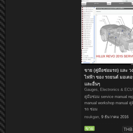
ขาย (คู่มือซ่อมรถ) และ ว
ไฟฟ้า ของ รถยนต์ มอเตอร
และอื่นๆ
Gauges, Electronics & ECU
คู่มือซ่อม service manual rep
manual workshop manual คู่
รถ ซ่อม
nsukgan
,
9 ธันวาคม 2016
ขาย
THB 