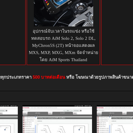
อุปกรณ์จับเวลาในรถแข่ง หรือใช้
ทดสอบรถ AiM Solo 2, Solo 2 DL,
MyChron5S (2T) หน้าจอแสดงผล
MXS, MXP, MXG, MXm จัดจำหน่าย
โดย AiM Sports Thailand
าทุกประเภทราคา
500 บาทต่อเดือน
หรือ โฆษณาด้วยรูปภาพสินค้าขนา