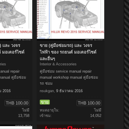
ถ) และ วงจร
ขาย (คู่มือซ่อมรถ) และ วงจร
์ มอเตอร์ไซด์
ไฟฟ้า ของ รถยนต์ มอเตอร์ไซด์
และอื่นๆ
ries
Interior & Accessories
manual repair
คู่มือซ่อม service manual repair
nual คู่มือซ่อม
manual workshop manual คู่มือซ่อม
รถ ซ่อม
ม 2016
nsukgan
,
9 ธันวาคม 2016
ขาย
THB 100.00
THB 100.00
ไม่มี
หมดอายุใน:
ไม่มี
13,758
เข้าชม:
14,052