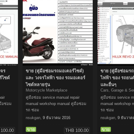
งจร
ขาย (คู่มือซ่อมรถมอเตอร์ไซด์)
ขาย (คู่มือซ่อมร
์ไซด์
และ วงจรไฟฟ้า ของ รถมอเตอร์
ไฟฟ้า ของ รถยนต
ไซด์หลายรุ่น
และอื่นๆ
Motorcycle Marketplace
Cars, Garage & Se
air
คู่มือซ่อม service manual repair
คู่มือซ่อม service 
มือซ่อม
manual workshop manual คู่มือซ่อม
manual workshop ma
รถ ซ่อม
รถ ซ่อม
nsukgan
,
9 ธันวาคม 2016
nsukgan
,
9 ธันวาค
ขาย
ขาย
100.00
THB 100.00