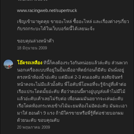
www.racingweb.net/supertruck
เชิญเข้ามาพูดคุย ขายอะไหล่ ซื้ออะไหล่ และเรื่องต่างๆเกี่ยว
กับรถกระบะได้ในเว็บบอร์ดนี้ได้เลยนะจ้ะ
ขอบคุณล่วงหน้าค๊า
18 มิถุนายน 2009
โอ๊ดรถเหลือง
ทีนี้ก็คงต้องระวังกันหน่อยแล้วล่ะคับ ส่วนพวก
นอกเครื่องแบบที่อยู่ในปั้มเมื่ออาทิตย์ก่อนก็มีคับ มันนั่งอยู่
ตรงหน้าห้องน้ำอ่ะคับ แต่มีแค่ 2-3 คนเองคับ สงสัยจันทร์
หน้าคงจะไม่มีแล้วมั้งคับ พี่โอคับพี่โอพอที่จะรู้จักอู่ที่เค้าต่อ
เรือแประโดดมั้ยอ่ะคับ คือว่าตอนนี้ทางอู่บุญส่งเค้าไม่มีไม้
แล้วอ่ะคับเค้าเลยไม่รับต่อ เพื่อนผมมันอยากจะเล่นอ่ะคับ
เรือโดดท้องกระทเยข้างไม้มะยมท้องไม่อัดอ่ะคับ มันจะเอา
มาใส่ ฮอนด้า 9 แรง ถ้ามีใครขายหรือพี่รู้ที่ต่อช่วยบอกผม
ด้วยนะคับ ขอบคุณคับ
20 พฤษภาคม 2009