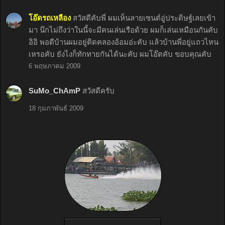
โอ๊ดรถเหลือง
สวัสดีคับพี่ ผมเห็นลายเซนต์อู่ประดิษฐ์เลยเข้า
มา นึกไม่ถึงว่าในนี้จะมีคนเล่นเรือด้วย ผมก็เล่นเหมือนกันคับ
อิอิ พอดีบ้านผมอยู่ติดคลองอ้อมอ่ะคับ แล้วบ้านพี่อยู่แถวไหน
เหรอคับ ยังไงก็ทักทายกันได้นะคับ ผมโอ๊ตคับ ขอบคุณคับ
6 พฤษภาคม 2009
SuMo_ChAmP
สวัสดีครับ
18 กุมภาพันธ์ 2009