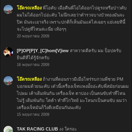
โอ๊ดรถเหลือง
พี่โอคับ เมื่อคืนพี่โอได้ออกไปดูรถหรือป่าวคับ
ผมไม่ได้ออกไปอ่ะคับ ไม่นึกเลยว่าตำรวจบางบัวทองมันจะ
ปิด มันจะเอาจริง เพราะปกติก็เห็นมันแค่ไล่เฉยๆ แย่เลยทีนี้
จะไปดูที่ไหนล่ะเนี่ย เห้อๆๆ
20 พฤษภาคม 2009
[P]OP[P]Y_[C]hom[V]iew
สาหวาดดีครับ ผม ป็อปครับ
ยินดีที่ได้รู้จักครับ
16 พฤษภาคม 2009
โอ๊ดรถเหลือง
ถ้างานที่ดอนราวมีเมื่อไหร่รบกวนพี่ชวย PM
บอกผมด้วยนะคับ เด๋วนี้เครื่องเจ็ทแพงมั้ยอ่ะคับพี่สมัยก่อนผม
ไปผม เค้าเดิมพันกัน เครื่องเจ็ท ตาปอง เป็นคนขับทำที่ไหน
ไม่รู้ เดิมพันกับ โตต้า ทำที่โกวิทย์ มะโหนกเป็นคนขับ ผมว่า
เครื่องเจ็ทมันก็วิ่งดีเหมือนกันนะคับ
15 พฤษภาคม 2009
TAK RACING CLUB
งง ใครอะ