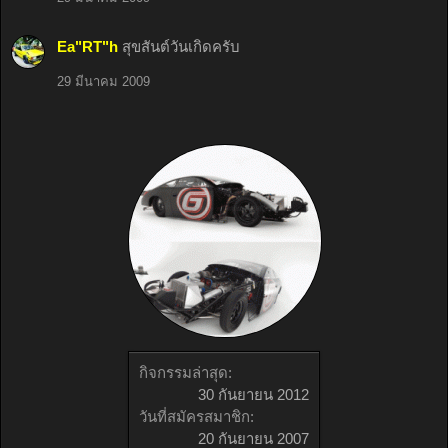
Ea"RT"h
สุขสันต์วันเกิดครับ
29 มีนาคม 2009
กิจกรรมล่าสุด:
30 กันยายน 2012
วันที่สมัครสมาชิก:
20 กันยายน 2007