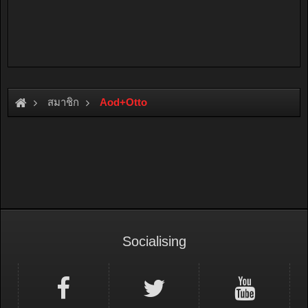
สมาชิก
Aod+Otto
Socialising