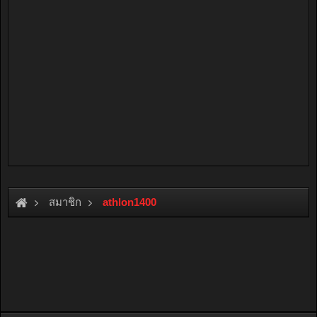
สมาชิก
athlon1400