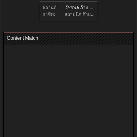
สถานที่:
วัชรพล ก๊าบ.....
อาชีพ:
สถาปนิก ก๊าบ...
Content Match