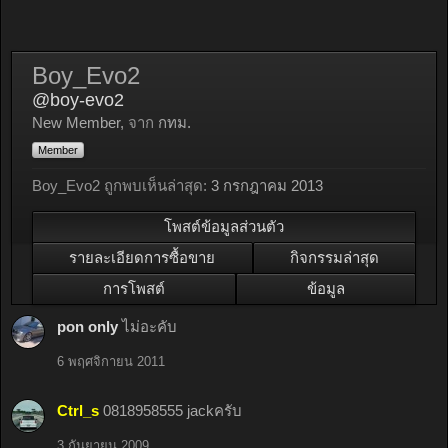
Boy_Evo2
@boy-evo2
New Member
,
จาก
กทม.
Member
Boy_Evo2 ถูกพบเห็นล่าสุด:
3 กรกฎาคม 2013
โพสต์ข้อมูลส่วนตัว
รายละเอียดการซื้อขาย
กิจกรรมล่าสุด
การโพสต์
ข้อมูล
pon only
ไม่อะคับ
6 พฤศจิกายน 2011
Ctrl_s
0818958555 jackครับ
3 กันยายน 2009