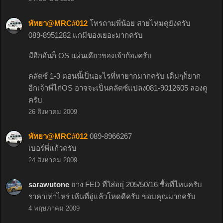
พัทยา@MRC#012
โทรถามพี่น้อย สายไหมดูยังครับ
089-8951282 แกมีของเยอะมากครับ
มีอีกอันก็ OS แผ่นเดียวของเจ้าก้องครับ
คลัตซ์ 1-3 ตอนนี้เป็นอะไรที่หายากมากครับ เดิมๆก็ยาก
อีกเจ้าพี่ไก่OS อาจจะเป็นคลัตซ์แปลง081-9012605 ลองดู
ครับ
26 สิงหาคม 2009
พัทยา@MRC#012
089-8966267
เบอร์พี่แก้วครับ
24 สิงหาคม 2009
sarawutone
ยาง FED ที่ใส่อยุ่ 205/50/16 ซื้อที่ไหนครับ
ราคาเท่าไหร่ เห้นที่อู่แล้วโหดดีครับ ขอบคุณมากครับ
4 พฤษภาคม 2009