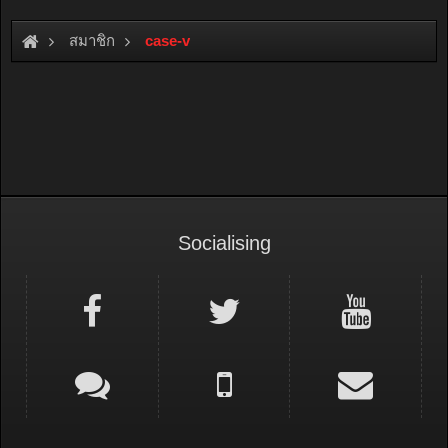
สมาชิก
case-v
Socialising