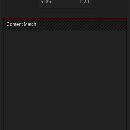
อาชีพ:
TT&T
Content Match