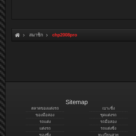
สมาชิก
chp2008pro
Sitemap
ตลาดของแต่งรถ
เบาะซิ่ง
ของมือสอง
ชุดแต่งรถ
รถแต่ง
รถมือสอง
แต่งรถ
รถแต่งซิ่ง
ของซิ่ง
ทะเบียนสวย