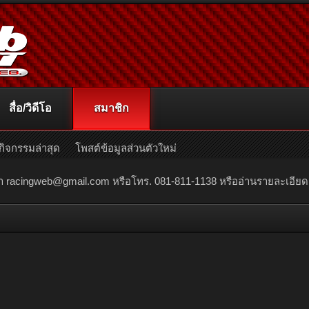
สื่อ/วิดีโอ
สมาชิก
กิจกรรมล่าสุด
โพสต์ข้อมูลส่วนตัวใหม่
ณา
racingweb@gmail.com
หรือโทร. 081-811-1138 หรืออ่านรายละเอียดเพิ่