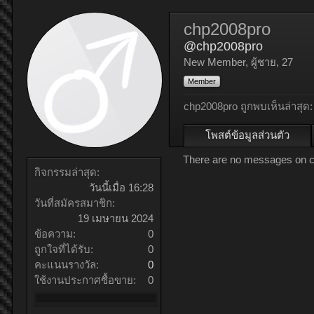
chp2008pro
@chp2008pro
New Member
, ผู้ชาย, 27
Member
chp2008pro ถูกพบเห็นล่าสุด:
โพสต์ข้อมูลส่วนตัว
There are no messages on ch
กิจกรรมล่าสุด:
วันนี้เมื่อ 16:28
วันที่สมัครสมาชิก:
19 เมษายน 2024
ข้อความ:
0
ถูกใจที่ได้รับ:
0
คะแนนรางวัล:
0
ใช้งานประกาศซื้อขาย:
0