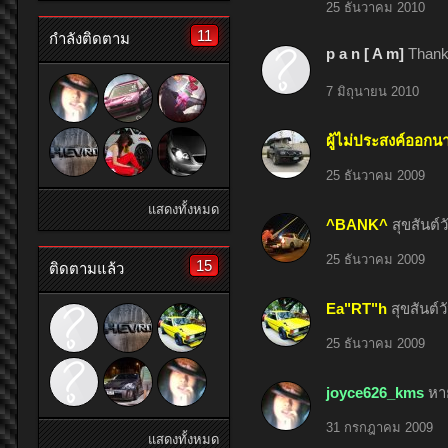
25 ธันวาคม 2010
11
กำลังติดตาม
p a n [ A m]
Thank 
7 มิถุนายน 2010
ผู้ไม่ประสงค์ออกน
25 ธันวาคม 2009
แสดงทั้งหมด
^BANK^
สุขสันต์
25 ธันวาคม 2009
15
ติดตามแล้ว
Ea"RT"h
สุขสันต์ว
25 ธันวาคม 2009
joyce626_kms
หา
31 กรกฎาคม 2009
แสดงทั้งหมด