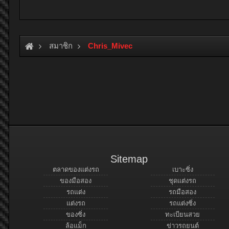
สมาชิก
Chris_Mivec
Sitemap
ตลาดของแต่งรถ
เบาะซิ่ง
ของมือสอง
ชุดแต่งรถ
รถแต่ง
รถมือสอง
แต่งรถ
รถแต่งซิ่ง
ของซิ่ง
ทะเบียนสวย
ล้อแม็ก
ข่าวรถยนต์