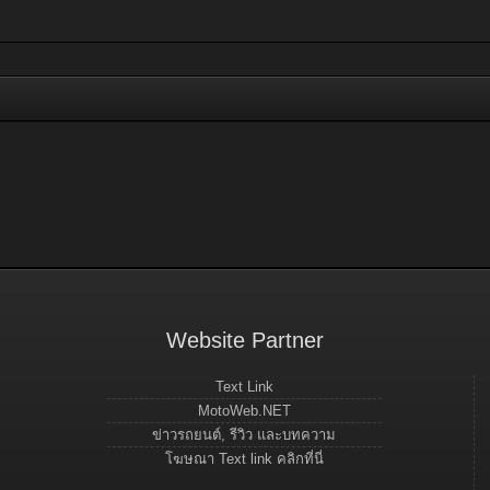
Website Partner
Text Link
MotoWeb.NET
ข่าวรถยนต์, รีวิว และบทความ
โฆษณา Text link คลิกที่นี่