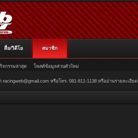
สื่อ/วิดีโอ
สมาชิก
กิจกรรมล่าสุด
โพสต์ข้อมูลส่วนตัวใหม่
ณา
racingweb@gmail.com
หรือโทร. 081-811-1138 หรืออ่านรายละเอียดเพิ่