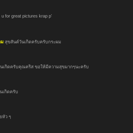
u for great pictures krap p'
าม
สุขสันต์วันเกิดครับครับกระผม
วันเกิดครับคุณคริส ขอให้มีความสุขมากๆนะครับ
ันเกิดครับ
ยหัว ๆ