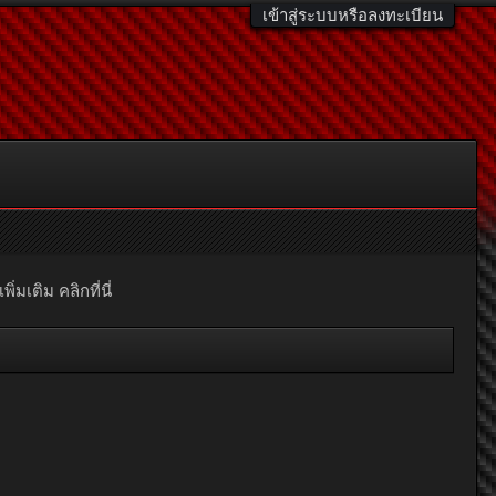
เข้าสู่ระบบหรือลงทะเบียน
มเติม คลิกที่นี่