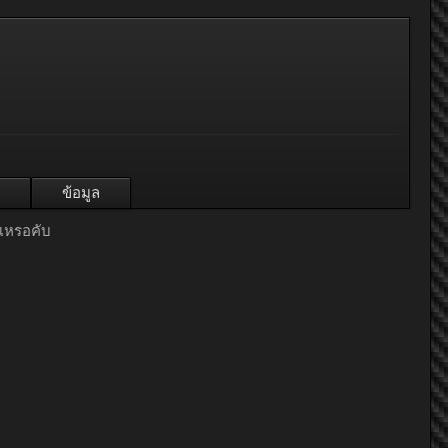
ข้อมูล
วเหรอคับ
seila4club
Kammy ka~
Denn