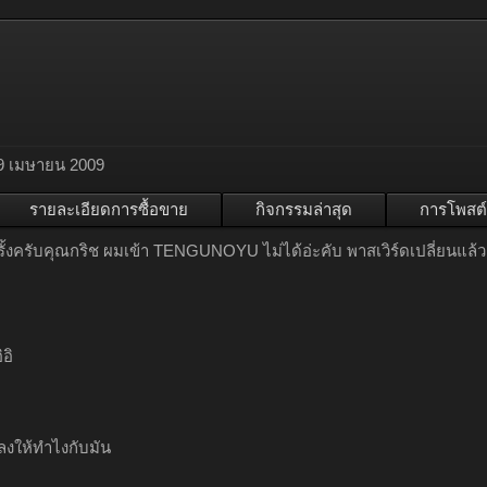
9 เมษายน 2009
รายละเอียดการซื้อขาย
กิจกรรมล่าสุด
การโพสต์
ั้งครับคุณกริช ผมเข้า TENGUNOYU ไม่ได้อ่ะคับ พาสเวิร์ดเปลี่ยนแล้
ิอิ
งให้ทำไงกับมัน