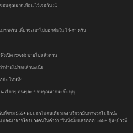
 ขอบคุณมากเพื่อน ไว้เจอกัน :D
มากครับ เดี่ยวจะเอาไปบอกต่อใน ไก่-กา ครับ
พึ่งเปิด rcweb ขายไปแล้วท่าน
่าท่านไม่รอแล้วนะเนี่ย
กอ่ะ โทษทีๆ
าน เรื่อยๆ ทรงๆล่ะ ขอบคุณมากนะจ๊ะ หุหุ
กันพี่ชาย 555+ ผมบอกไปคนเดียวเอง หรือว่ามันพาพวกไปอีกน่ะ
แปลงมาจากใครบางคนในคำว่า "วินนิ่งมั้ยแสรดดด" 555+ คุ้นๆป่าวพี่