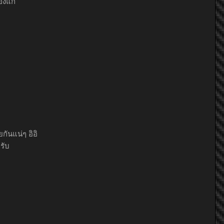
ของแก
กันแน่ๆ อิอิ
รับ