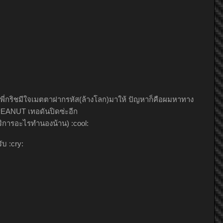
นพี่กริชมีใจเมตตาฝากรหัส(ล้างโลก)มาให้ ปัญหาก็คือผมหาทาง
PEANUT เทอดันปิดซ่ะอีก
าบริการอะไรทำนองน้าน) :cool:
ับ :cry: