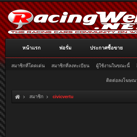
หน้าแรก
ฟอรั่ม
ประกาศซื้อขาย
สมาชิกที่โดดเด่น
สมาชิกที่ลงทะเบียน
ผู้ใช้งานในขณะนี้
ติดต่อลงโฆษ
สมาชิก
civicvertu