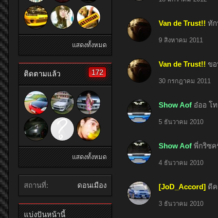
Van de Trust!!
ทัก
9 สิงหาคม 2011
แสดงทั้งหมด
Van de Trust!!
ขอ
172
ติดตามแล้ว
30 กรกฎาคม 2011
Show Aof
อ๋ออ โท
5 ธันวาคม 2010
Show Aof
พี่กริซ
แสดงทั้งหมด
4 ธันวาคม 2010
สถานที่:
ดอนเมือง
[JoD_Accord]
ดี
3 ธันวาคม 2010
แบ่งปันหน้านี้