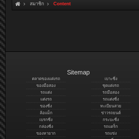
สมาชิก
Content
Sitemap
ตลาดของแต่งรถ
เบาะซิ่ง
ของมือสอง
ชุดแต่งรถ
รถแต่ง
รถมือสอง
แต่งรถ
รถแต่งซิ่ง
ของซิ่ง
ทะเบียนสวย
ล้อแม็ก
ข่าวรถยนต์
เบรกซิ่ง
กระบะซิ่ง
กล่องซิ่ง
รถแดร็ก
ของหายาก
รถแข่ง