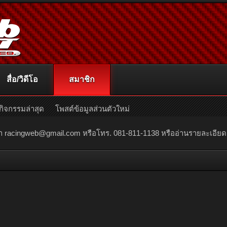
สื่อ/วิดีโอ
สมาชิก
กิจกรรมล่าสุด
โพสต์ข้อมูลส่วนตัวใหม่
ณา
racingweb@gmail.com
หรือโทร. 081-811-1138 หรืออ่านรายละเอียดเพิ่