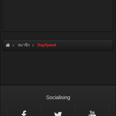
สมาชิก
DaySpeed
Socialising