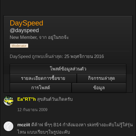
DaySpeed
@dayspeed
New Member
,
จาก
อยู่ในรถจ้ะ
Moderator
DaySpeed ถูกพบเห็นล่าสุด:
25 พฤศจิกายน 2016
โพสต์ข้อมูลส่วนตัว
รายละเอียดการซื้อขาย
กิจกรรมล่าสุด
การโพสต์
ข้อมูล
Ea"RT"h
สุขสันต์วันเกิดครับ
12 กันยายน 2009
mcziit
ดีค้าฟ พี่ๆๆ B14 กำลังมองหา skirtข้างอะคับไม่รู้ใส่รุ่น
ไหน แบบเรียบๆในรูปอะคับ