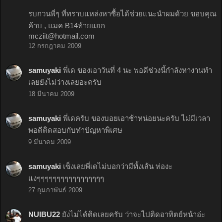
รบกวนพี่ๆ ที่ทราบแหล่งหาซื้อได้ช่วยแนะนำผมด้วย ขอบคุณ
ค้าบ , แมค B14ท้ายแยก
mcziit@hotmail.com
12 กรกฎาคม 2009
samuyaki
พี่เด ของเอาวันที่ 4 นะ พอดีช่วงนี้กำลังหางานทำ
เลยยังไม่ว่างเลยอะครับ
18 มีนาคม 2009
samuyaki
พี่เดครับ ของบอยเอาช้าหน่อยนะครับ ไม่มีเวลา
พอดีติดสอบกับทำปัญหาพิเศษ
9 มีนาคม 2009
samuyaki
เซ็งเลยพี่เดไม่บอกว่ามีทั้งเส้น ท่องะ
แงๆๆๆๆๆๆๆๆๆๆๆๆๆๆๆๆๆ
27 กุมภาพันธ์ 2009
NUIBU22
ยังไม่ได้ติดเลยครับ ว่าจะไปติดอาทิตย์หน้าอ่ะ