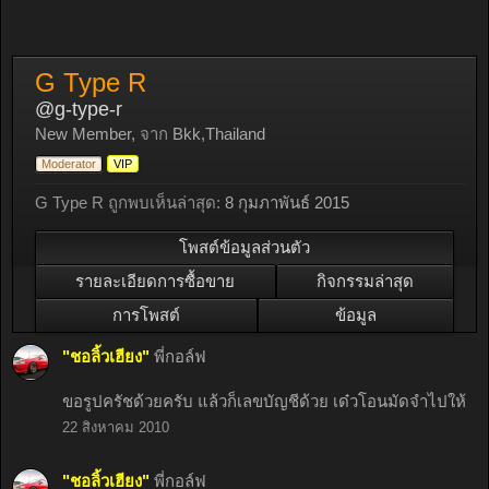
G Type R
@g-type-r
New Member
,
จาก
Bkk,Thailand
Moderator
VIP
G Type R ถูกพบเห็นล่าสุด:
8 กุมภาพันธ์ 2015
โพสต์ข้อมูลส่วนตัว
รายละเอียดการซื้อขาย
กิจกรรมล่าสุด
การโพสต์
ข้อมูล
"ชอลิ้วเฮียง"
พี่กอล์ฟ
ขอรูปครัชด้วยครับ แล้วก็เลขบัญชีด้วย เด๋วโอนมัดจำไปให้
22 สิงหาคม 2010
"ชอลิ้วเฮียง"
พี่กอล์ฟ