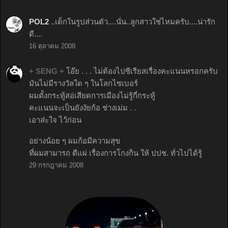
POL2
..เด็กในรูปส่วนตัว....นั่น..ลูกสาวใช่ไหมครับ....น่ารัก
ดี....
16 ตุลาคม 2008
+ SENG +
โอ๊ย . . . ไม่ต้องไปซีเรียสเรื่องคะแนนหรอกครับ
มันไม่มีรางวัลใด ๆ ในโลกไซเบอร์
ผมตั้งกระทู้สอ่เสียดการเมืองไม่รู้กี่กระทู้
คะแนนจะเป็นยังงัยก้อ ช่างเม่ม . .
เอาส่ะใจ ไว้ก่อน
อย่างน้อย ๆ ผมก้อมีความสุข
ที่ผมสามารถ ตีแผ่ เรื่องการโกงกิน ให้ ปปช. ทั่วไปได้รู้
29 กรกฎาคม 2008