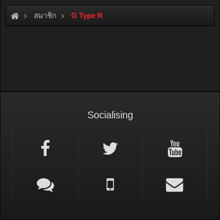
สมาชิก
G Type R
Socialising