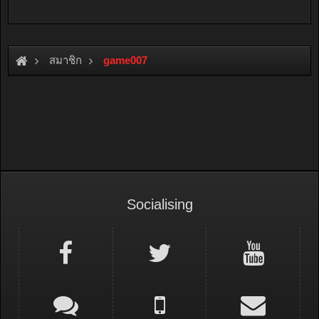
สมาชิก
game007
Socialising