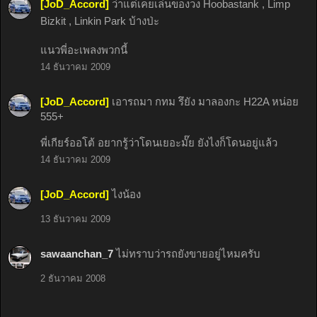
[JoD_Accord]
ว่าแต่เคยเล่นของวง Hoobastank , Limp
Bizkit , Linkin Park บ้างป่ะ
แนวพี่อะเพลงพวกนี้
14 ธันวาคม 2009
[JoD_Accord]
เอารถมา กทม รึยัง มาลองกะ H22A หน่อย
555+
พี่เกียร์ออโต้ อยากรู้ว่าโดนเยอะมั๊ย ยังไงก็โดนอยู่แล้ว
14 ธันวาคม 2009
[JoD_Accord]
ไงน้อง
13 ธันวาคม 2009
sawaanchan_7
ไม่ทราบว่ารถยังขายอยู่ไหมครับ
2 ธันวาคม 2008