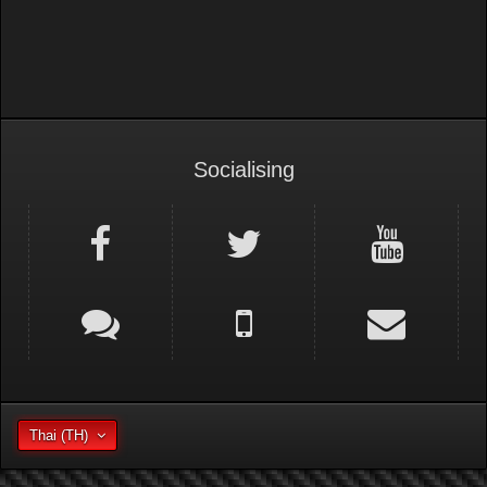
Socialising
Thai (TH)