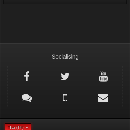
Socialising
Thai (TH)