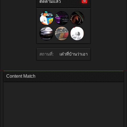
6
ติดตามแล้ว
สถานที่:
เด๋วที่บ้านว่าเอา
Content Match