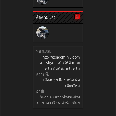
1
ติดตามแล้ว
หน้าแรก:
http://kengcm.hi5.com
&lt;&lt;&lt; เม้นให้ด้วยนะ
ครับ ยินดีต้อนรับครับ
สถานที่:
เมืองกรุงเมืองเหนือ คือ
เชียงใหม่
อาชีพ:
กินๆๆ นอนๆๆ ทำงานบ้าง
บางเวลา เรียนเสาร์อาทิตย์