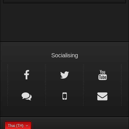
Socialising
Thai (TH)