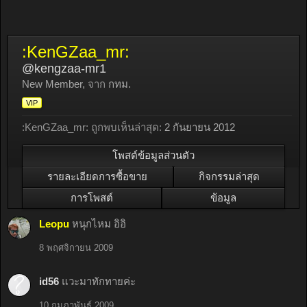
:KenGZaa_mr:
@kengzaa-mr1
New Member
,
จาก
กทม.
VIP
:KenGZaa_mr: ถูกพบเห็นล่าสุด:
2 กันยายน 2012
โพสต์ข้อมูลส่วนตัว
รายละเอียดการซื้อขาย
กิจกรรมล่าสุด
การโพสต์
ข้อมูล
Leopu
หนุกไหม อิอิ
8 พฤศจิกายน 2009
id56
แวะมาทักทายค่ะ
10 กุมภาพันธ์ 2009