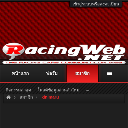
เข้าสู่ระบบหรือลงทะเบียน
หน้าแรก
ฟอรั่ม
สมาชิก
ติดต่อลงโฆษณา
racingweb@gmail.com
หรือโทร. 081-811-1138
หรืออ่านรายละเอียดเพิ่มเติม คลิกที่นี่
...
กิจกรรมล่าสุด
โพสต์ข้อมูลส่วนตัวใหม่
สมาชิก
kinimaru