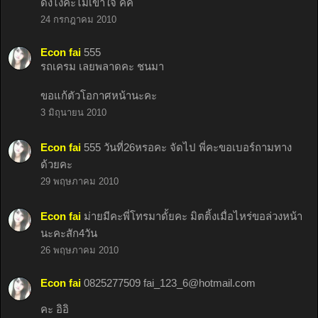
ดังไงคะไม่เข้าใจ คิคิ
24 กรกฎาคม 2010
Econ fai
555
รถเครม เลยพลาดคะ ชนมา
ขอแก้ตัวโอกาศหน้านะคะ
3 มิถุนายน 2010
Econ fai
555 วันที่26หรอคะ จัดไป พี่คะขอเบอร์ถามทาง
ด้วยคะ
29 พฤษภาคม 2010
Econ fai
ม่ายมีคะพี่โทรมาดั้ยคะ มิตติ้งเมื่อไหร่ขอล่วงหน้า
นะคะสัก4วัน
26 พฤษภาคม 2010
Econ fai
0825277509
fai_123_6@hotmail.com
คะ อิอิ