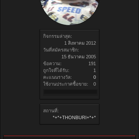
กิจกรรมล่าสุด:
1 สิงหาคม 2012
วันที่สมัครสมาชิก:
15 ธันวาคม 2005
ข้อความ:
191
ถูกใจที่ได้รับ:
1
คะแนนรางวัล:
0
ใช้งานประกาศซื้อขาย:
0
สถานที่:
*+*+THONBURI+*+*