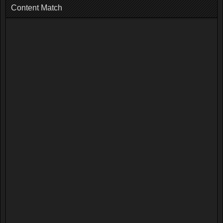
Content Match