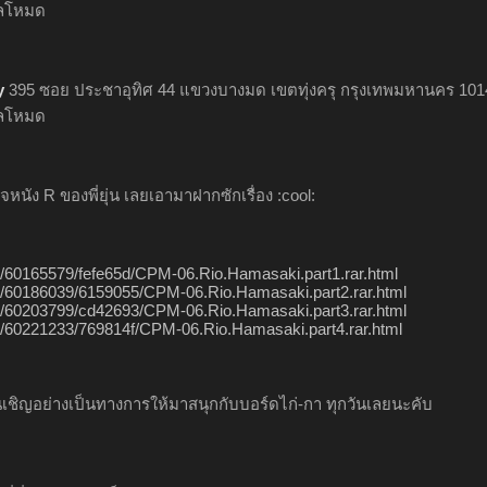
ิลโหมด
y
395 ซอย ประชาอุทิศ 44 แขวงบางมด เขตทุ่งครุ กรุงเทพมหานคร 101
ิลโหมด
ดใจหนัง R ของพี่ยุ่น เลยเอามาฝากซักเรื่อง :cool:
/dl/60165579/fefe65d/CPM-06.Rio.Hamasaki.part1.rar.html
m/dl/60186039/6159055/CPM-06.Rio.Hamasaki.part2.rar.html
m/dl/60203799/cd42693/CPM-06.Rio.Hamasaki.part3.rar.html
/dl/60221233/769814f/CPM-06.Rio.Hamasaki.part4.rar.html
เชิญอย่างเป็นทางการให้มาสนุกกับบอร์ดไก่-กา ทุกวันเลยนะคับ