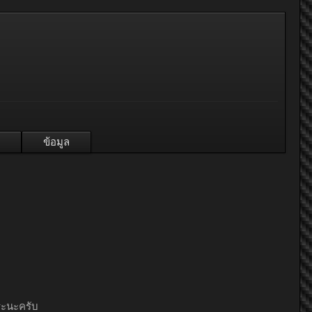
ข้อมูล
แระนะครับ