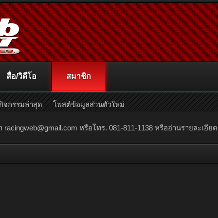
สื่อ/วิดีโอ
สมาชิก
กิจกรรมล่าสุด
โพสต์ข้อมูลส่วนตัวใหม่
ณา
racingweb@gmail.com
หรือโทร. 081-811-1138 หรืออ่านรายละเอียดเพิ่