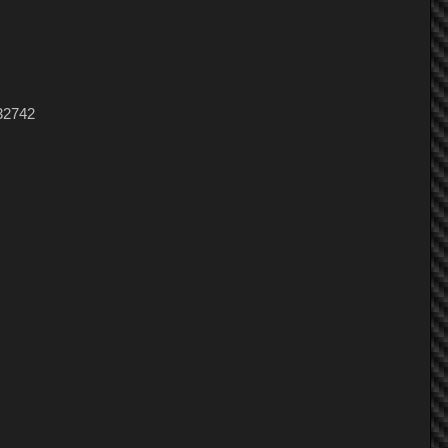
32742