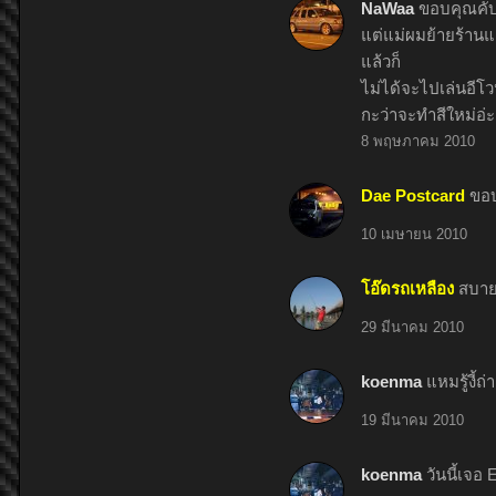
NaWaa
ขอบคุณคับพ
แต่แม่ผมย้ายร้านแล้
แล้วก็
ไม่ได้จะไปเล่นอีโวห
กะว่าจะทำสีใหม่อ่
8 พฤษภาคม 2010
Dae Postcard
ขอบ
10 เมษายน 2010
โอ๊ดรถเหลือง
สบายด
29 มีนาคม 2010
koenma
แหมรู้งี้
19 มีนาคม 2010
koenma
วันนี้เจอ