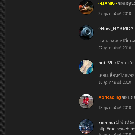
^BANK^
ขอบคุณมา
27 กุมภาพันธ์ 2010
^Now_HYBRID^
แต่เด๋วค่อยเปลี่ยนอ่
27 กุมภาพันธ์ 2010
pui_39
เปลี่ยนแล้
เลยเปลี่ยนๆไปแหล
15 กุมภาพันธ์ 2010
AorRacing
ขอบคุ
13 กุมภาพันธ์ 2010
koenma
มี่ พี่นที
http://racingweb.
10 กุมภาพันธ์ 2010