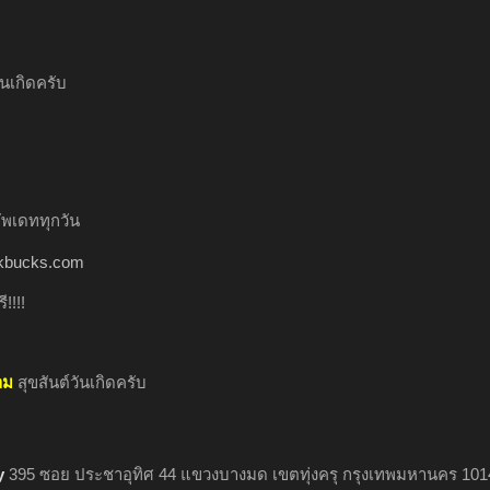
ันเกิดครับ
ัพเดททุกวัน
inkbucks.com
!!!!
าม
สุขสันต์วันเกิดครับ
y
395 ซอย ประชาอุทิศ 44 แขวงบางมด เขตทุ่งครุ กรุงเทพมหานคร 101