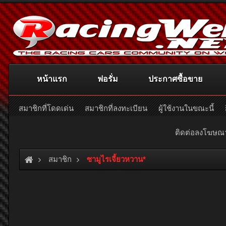
หน้าแรก
ฟอรั่ม
ประกาศซื้อขาย
สมาชิกที่โดดเด่น
สมาชิกที่ลงทะเบียน
ผู้ใช้งานในขณะนี้
ติดต่อลงโฆษ
สมาชิก
ซามูไรเจี้ยวหวาน*