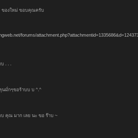
 ของใหม่ ขอบคุณครับ
acingweb.net/forums/attachment.php?attachmentid=1335686&d=12437
 . . .
ุนมั่กๆขอร้าบบ บ ^.^
บ คุณ มาก เลย นะ ขอ ร๊าบ ~