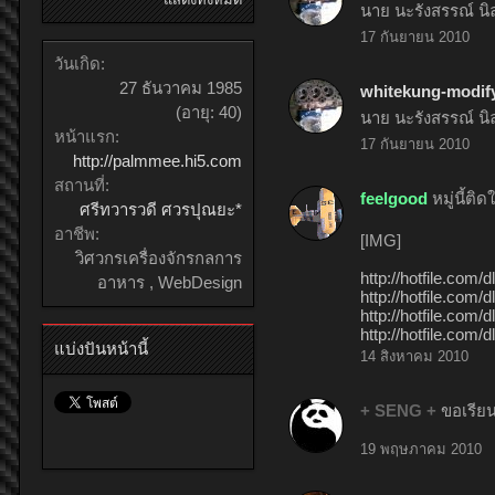
นาย นะรังสรรณ์ น
17 กันยายน 2010
วันเกิด:
27 ธันวาคม 1985
whitekung-modif
(อายุ: 40)
นาย นะรังสรรณ์ น
หน้าแรก:
17 กันยายน 2010
http://palmmee.hi5.com
สถานที่:
feelgood
หมู่นี้ติ
ศรีทวารวดี ศวรปุณยะ*
อาชีพ:
[IMG]
วิศวกรเครื่องจักรกลการ
http://hotfile.com
อาหาร , WebDesign
http://hotfile.co
http://hotfile.co
http://hotfile.com
แบ่งปันหน้านี้
14 สิงหาคม 2010
+ SENG +
ขอเรียน
19 พฤษภาคม 2010