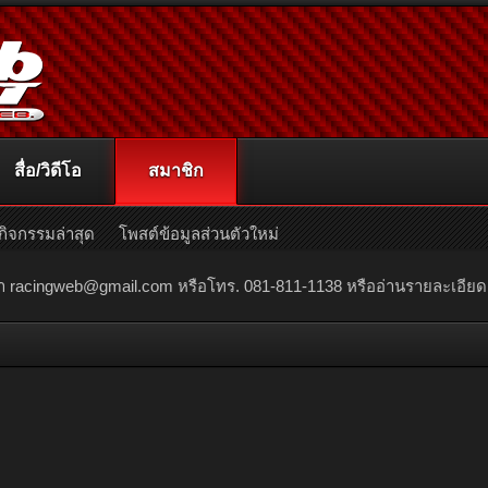
สื่อ/วิดีโอ
สมาชิก
กิจกรรมล่าสุด
โพสต์ข้อมูลส่วนตัวใหม่
ณา
racingweb@gmail.com
หรือโทร. 081-811-1138 หรืออ่านรายละเอียดเพิ่