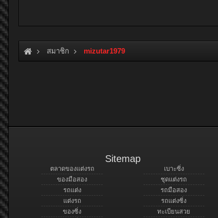
สมาชิก
mizutar1979
Sitemap
ตลาดของแต่งรถ
เบาะซิ่ง
ของมือสอง
ชุดแต่งรถ
รถแต่ง
รถมือสอง
แต่งรถ
รถแต่งซิ่ง
ของซิ่ง
ทะเบียนสวย