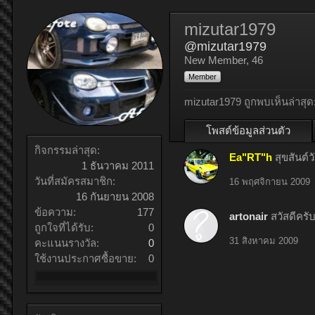
mizutar1979
@mizutar1979
New Member
, 46
Member
mizutar1979 ถูกพบเห็นล่าสุด
โพสต์ข้อมูลส่วนตัว
กิจกรรมล่าสุด:
Ea"RT"h
สุขสันต์ว
1 ธันวาคม 2011
วันที่สมัครสมาชิก:
16 พฤศจิกายน 2009
16 กันยายน 2008
ข้อความ:
177
artonair
สวัสดีคร
ถูกใจที่ได้รับ:
0
31 สิงหาคม 2009
คะแนนรางวัล:
0
ใช้งานประกาศซื้อขาย:
0