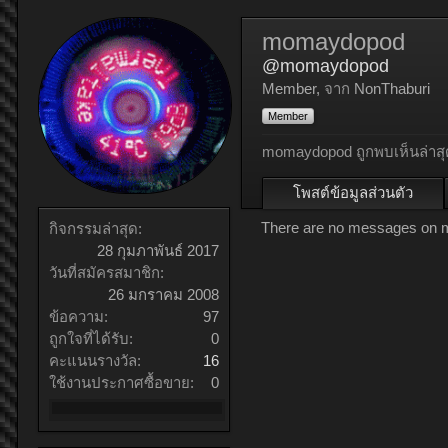
momaydopod
@momaydopod
Member
,
จาก
NonThaburi
Member
momaydopod ถูกพบเห็นล่าสุ
โพสต์ข้อมูลส่วนตัว
There are no messages on m
กิจกรรมล่าสุด:
28 กุมภาพันธ์ 2017
วันที่สมัครสมาชิก:
26 มกราคม 2008
ข้อความ:
97
ถูกใจที่ได้รับ:
0
คะแนนรางวัล:
16
ใช้งานประกาศซื้อขาย:
0