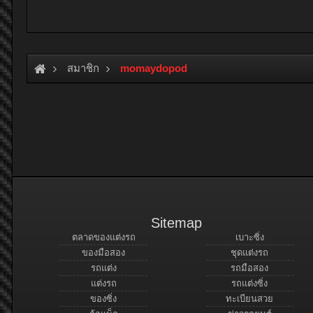
สมาชิก
momaydopod
Sitemap
ตลาดของแต่งรถ
เบาะซิ่ง
ของมือสอง
ชุดแต่งรถ
รถแต่ง
รถมือสอง
แต่งรถ
รถแต่งซิ่ง
ของซิ่ง
ทะเบียนสวย