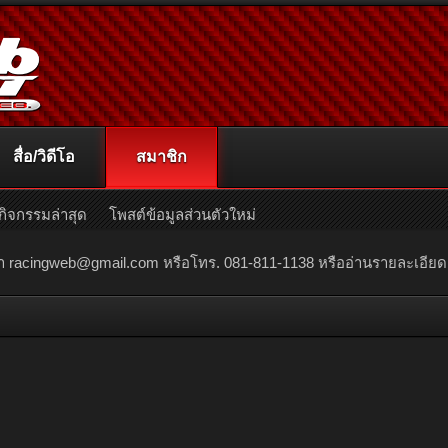
สื่อ/วิดีโอ
สมาชิก
กิจกรรมล่าสุด
โพสต์ข้อมูลส่วนตัวใหม่
ณา
racingweb@gmail.com
หรือโทร. 081-811-1138 หรืออ่านรายละเอียดเพิ่