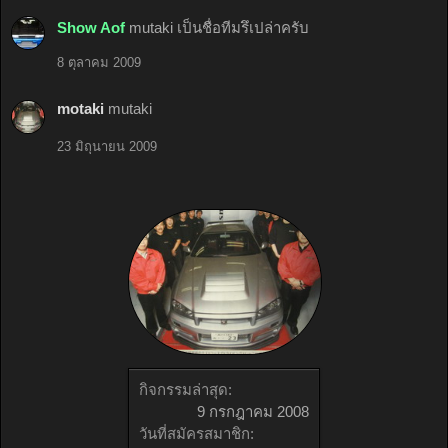
Show Aof
mutaki เป็นชื่อทีมรึเปล่าครับ
8 ตุลาคม 2009
motaki
mutaki
23 มิถุนายน 2009
กิจกรรมล่าสุด:
9 กรกฎาคม 2008
วันที่สมัครสมาชิก: