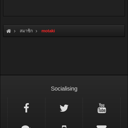
สมาชิก
motaki
Socialising