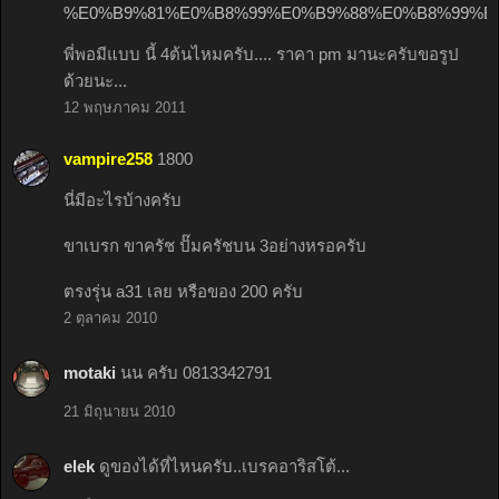
%E0%B9%81%E0%B8%99%E0%B9%88%E0%B8%99%E
พี่พอมีแบบ นี้ 4ต้นไหมครับ.... ราคา pm มานะครับขอรูป
ด้วยนะ...
12 พฤษภาคม 2011
vampire258
1800
นี่มีอะไรบ้างครับ
ขาเบรก ขาครัช ปั๊มครัชบน 3อย่างหรอครับ
ตรงรุ่น a31 เลย หรือของ 200 ครับ
2 ตุลาคม 2010
motaki
นน ครับ 0813342791
21 มิถุนายน 2010
elek
ดูของได้ที่ไหนครับ..เบรคอาริสโต้...