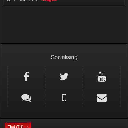
Socialising
Thai (TH)