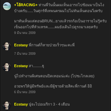
+โอ้RACING+
ท่านพี่วันนั้นผมเห็นเอารถไปซ้อมมาเป็นไง
บ้างครับ......วันศุกร์ที่เทพนครผมไปไม่ทันเห็นตอนวิ่งครับ
มาทันเห็นแต่ตอนBRUN...ยางแล้วรถก้อเป็นอารายไม่รู้ครับ
เข็นออกไปที่หัวแทรค.......ผมยังเดินไปดูรถมาเลยครับ
9 มีนาคม 2009
Ecstasy
พี่กานต์ก็หายป่วยเร็วๆนะคะพี่
7 มีนาคม 2009
Ecstasy
สา.........ธุ
นู๋ไปทำงานพิเศษตอนปิดเทอมน่ะค่ะ (ไปซะไกลเลย)
อวยพรให้นู๋มีทรัพย์และมีผู้ชายด้วยสิคะพี่กานต์ อิอิ
6 มีนาคม 2009
Ecstasy
นู๋จะไปอเมริกา 3 - 4 เดือน