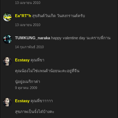
13 เมษายน 2010
Ea"RT"h
สุขสันต์วันเกิด วันสงกรานต์ครับ
13 เมษายน 2010
TUMKUNG_naraka
happy valentine day นะคราบพี่กาน
14 กุมภาพันธ์ 2010
Ecstasy
คุณพี่ขา
คุณน้องไม่ใช่แพนด้าน้อยนะคะอยู่ที่จีน
นู๋อยู่อเมริกาค่า
9 ตุลาคม 2009
Ecstasy
คุณพี่ขาาาาา
สุขภาพเป็นจั๋งได๋บ้างคะ