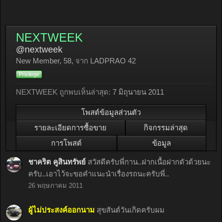
NEXTWEEK
@nextweek
New Member
, 58,
จาก
LADPRAO 42
Privilege
NEXTWEEK ถูกพบเห็นล่าสุด:
7 มิถุนายน 2011
โพสต์ข้อมูลส่วนตัว
รายละเอียดการซื้อขาย
กิจกรรมล่าสุด
การโพสต์
ข้อมูล
ชาคริต คูสินทรัพย์
สวัสดีครับพี่กาน..ฝากเนื้อฝากตัวด้วยนะ
ครับ..เอาไว้จะขอคำแนะนำเรื่องรถนะครับพี่..
26 พฤษภาคม 2011
ผู้ไม่ประสงค์ออกนาม
สุขสันต์วันเกิดครับผม