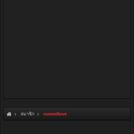
สมาชิก
numodlove