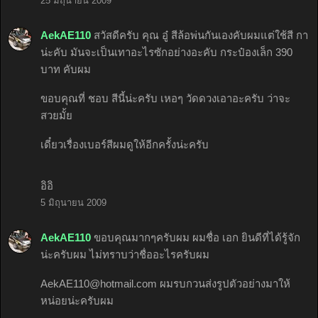
25 มิถุนายน 2009
AekAE110
สวัสดีครับ คุณ อู๋ สีล้อพ่นกันเองคับผมแต่ใช้สี กา
น่ะคับ มันจะเป็นเทาอะไรซักอย่างอะคับ กระป๋องเล็ก 390
บาท คับผม
ขอบคุณที่ ชอบ สีนี้น่ะครับ เหอๆ วัดดวงเอาอะครับ ว่าจะ
สวยมั้ย
เดี๋ยวเรื่องเบอร์สีผมดูให้อีกครั้งน่ะครับ
อิอิ
5 มิถุนายน 2009
AekAE110
ขอบคุณมากๆครับผม ผมชื่อ เอก ยินดีที่ได้รู้จัก
น่ะครับผม ไม่ทราบว่าชื่ออะไรครับผม
AekAE110@hotmail.com
ผมรบกวนส่งรูปตัวอย่างมาให้
หน่อยน่ะครับผม