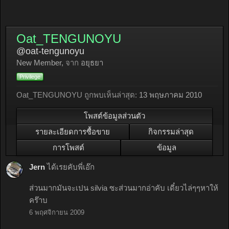
Oat_TENGUNOYU
@oat-tengunoyu
New Member
,
จาก
อยุธยา
Privilege
Oat_TENGUNOYU ถูกพบเห็นล่าสุด:
13 พฤษภาคม 2010
โพสต์ข้อมูลส่วนตัว
รายละเอียดการซื้อขาย
กิจกรรมล่าสุด
การโพสต์
ข้อมูล
Jern
ได้เรยคับพี่เอ๊ก
ส่วนมากมันจะเปน silvia ซะส่วนมากอ่าคับ เดี๋ยวไล่ๆๆหาให้
คร๊าบ
6 พฤศจิกายน 2009