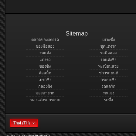
Sitemap
ตลาดของแต่งรถ
เบาะซิ่ง
ของมือสอง
ชุดแต่งรถ
รถแต่ง
รถมือสอง
แต่งรถ
รถแต่งซิ่ง
ของซิ่ง
ทะเบียนสวย
ล้อแม็ก
ข่าวรถยนต์
เบรกซิ่ง
กระบะซิ่ง
กล่องซิ่ง
รถแดร็ก
ของหายาก
รถแข่ง
ของแต่งรถกระบะ
รถซิ่ง
Thai (TH)