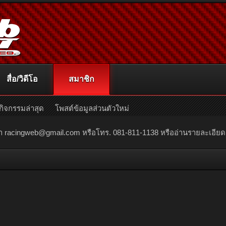
สื่อ/วิดีโอ
สมาชิก
กิจกรรมล่าสุด
โพสต์ข้อมูลส่วนตัวใหม่
ณา
racingweb@gmail.com
หรือโทร. 081-811-1138 หรืออ่านรายละเอียดเพิ่