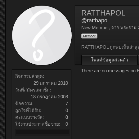
RATTHAPOL
@ratthapol
New Member
,
จาก
พระราม 
Member
RATTHAPOL ถูกพบเห็นล่าสุ
โพสต์ข้อมูลส่วนตัว
There are no messages on R
กิจกรรมล่าสุด:
29 มกราคม 2010
วันที่สมัครสมาชิก:
18 กรกฎาคม 2008
ข้อความ:
7
ถูกใจที่ได้รับ:
0
คะแนนรางวัล:
0
ใช้งานประกาศซื้อขาย:
0