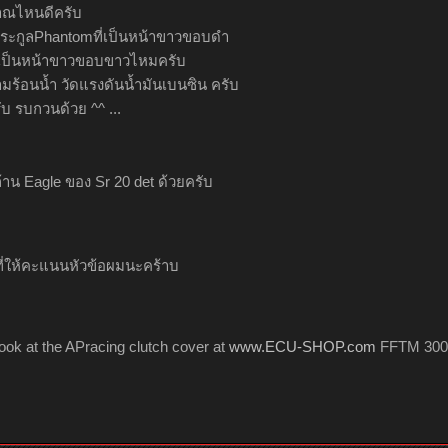
าณไหนดีครับ
นตระกูลPhantomที่เป็นหน้าขาวขอบดำ
ี่เป็นหน้าขาวขอบขาวไหมครับ
ามร้อนน้ำ วัดแรงดันน้ำมันเบนซิน ครับ
 รบกวนด้วย ^^ ...
าน Eagle ของ Sr 20 det ด้วยครับ
ี่ให้คะแนนหัวข้อผมนะคร้าบ
ook at the APracing clutch cover at
www.ECU-SHOP.com
FFTM 300 