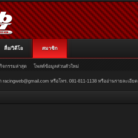
สื่อ/วิดีโอ
สมาชิก
กิจกรรมล่าสุด
โพสต์ข้อมูลส่วนตัวใหม่
ณา
racingweb@gmail.com
หรือโทร. 081-811-1138 หรืออ่านรายละเอียดเพิ่