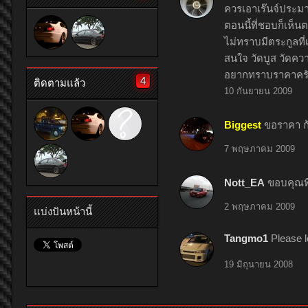
ควรเอาเร๊นจ์ประม
ตอนนี้ที่ชอบก็เห็
ไม่ทราบมีตระกูลท
สนใจ วัดบูส วัดคว
อยากทราบราคาครับ
4
ติดตามแล้ว
10 กันยายน 2009
Biggest
ขอราคา ก้
7 พฤษภาคม 2009
Nott_EA
ขอบคุณท
2 พฤษภาคม 2009
แบ่งปันหน้านี้
Tangmo1
Please l
19 มิถุนายน 2008