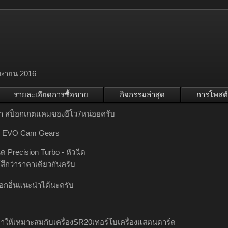
มษายน 2016
รายละเอียดการซื้อขาย
กิจกรรมล่าสุด
การโพสต์
า สป็อกเกตแคมของอีโว7หน่อยครับ
hi EVO Cam Gears
ด Precision Turbo - หัวฉีด
้สึกว่าราคาเดียวกันครับ
ลือกอื่นแนะนำได้นะครับ
อาให้เหมาะสมกับเครื่องSR20เทอร์โบเครื่องแสตนดาร์ด