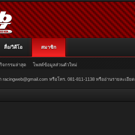
สื่อ/วิดีโอ
สมาชิก
กิจกรรมล่าสุด
โพสต์ข้อมูลส่วนตัวใหม่
ณา
racingweb@gmail.com
หรือโทร. 081-811-1138 หรืออ่านรายละเอียดเพิ่