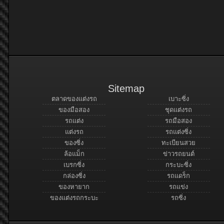
Sitemap
ตลาดของแต่งรถ
เบาะซิ่ง
ของมือสอง
ชุดแต่งรถ
รถแต่ง
รถมือสอง
แต่งรถ
รถแต่งซิ่ง
ของซิ่ง
ทะเบียนสวย
ล้อแม็ก
ข่าวรถยนต์
เบรกซิ่ง
กระบะซิ่ง
กล่องซิ่ง
รถแดร็ก
ของหายาก
รถแข่ง
ของแต่งรถกระบะ
รถซิ่ง