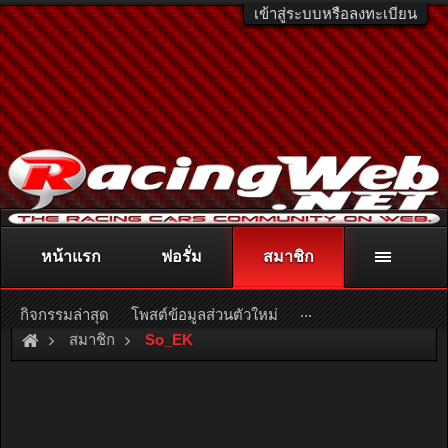
เข้าสู่ระบบหรือลงทะเบียน
หน้าแรก
ฟอรั่ม
สมาชิก
ติดต่อลงโฆษณา
racingweb@gmail.com
หรือโทร. 081-811-1138
หรืออ่านรายละเอียดเพิ่มเติม คลิกที่นี่
...
กิจกรรมล่าสุด
โพสต์ข้อมูลส่วนตัวใหม่
สมาชิก
So_EK