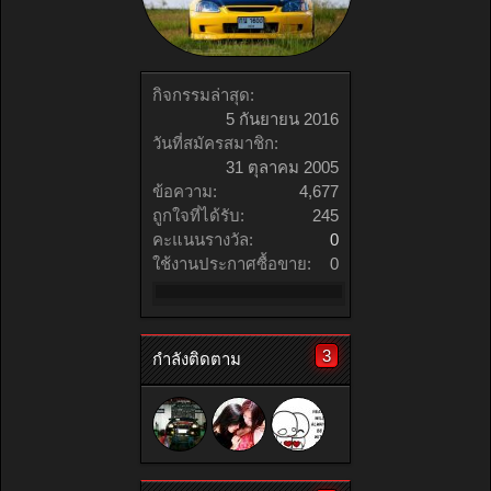
กิจกรรมล่าสุด:
5 กันยายน 2016
วันที่สมัครสมาชิก:
31 ตุลาคม 2005
ข้อความ:
4,677
ถูกใจที่ได้รับ:
245
คะแนนรางวัล:
0
ใช้งานประกาศซื้อขาย:
0
3
กำลังติดตาม