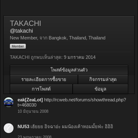
TAKACHI
@takachi
New Member
,
จาก
Bangkok, Thailand, Thailand
Member
TAKACHI ถูกพบเห็นล่าสุด:
9 มกราคม 2014
โพสต์ข้อมูลส่วนตัว
รายละเอียดการซื้อขาย
กิจกรรมล่าสุด
การโพสต์
ข้อมูล
eak[ZeaLot]
http://rcweb.net/forums/showthread.php?
t=468030
10 มิถุนายน 2008
NU53
เฮ้ยยย อิจฉาอ่ะ ผมน้องเค้าหอมมั้ยฟ่ะ อิอิอิ
23 พฤษภาคม 2008