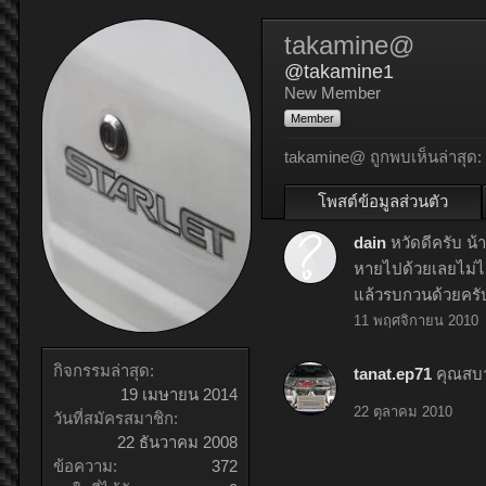
takamine@
@takamine1
New Member
Member
takamine@ ถูกพบเห็นล่าสุด:
โพสต์ข้อมูลส่วนตัว
dain
หวัดดีครับ น้
หายไปด้วยเลยไม่ได
แล้วรบกวนด้วยครับ
11 พฤศจิกายน 2010
กิจกรรมล่าสุด:
tanat.ep71
คุณสบา
19 เมษายน 2014
22 ตุลาคม 2010
วันที่สมัครสมาชิก:
22 ธันวาคม 2008
ข้อความ:
372