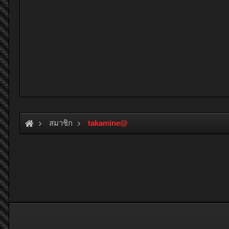
สมาชิก
takamine@