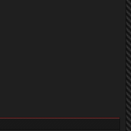
tanat.ep71