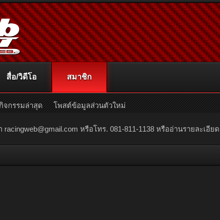
สื่อ/วิดีโอ
สมาชิก
กิจกรรมล่าสุด
โพสต์ข้อมูลส่วนตัวใหม่
ณา
racingweb@gmail.com
หรือโทร. 081-811-1138 หรืออ่านรายละเอียดเพิ่