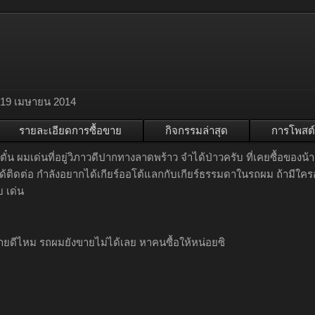
19 เมษายน 2014
รายละเอียดการซื้อขาย
กิจกรรมล่าสุด
การโพสต์
าตั๋น ผมเด่นที่อยู่วิภาวดีปากทางลาดพร้าว จำได้ป่าวครับ ที่เคยซื้อของน
้ติดต่อ กำลังอยากได้เกียร์ออโต้แลกกับเกียร์ธรรมดาในรถผม ถ้ามีใค
 เด่น
ยดีไหม รถผมยังขายไม่ได้เลย หาคนซื้อให้หน่อยซิ