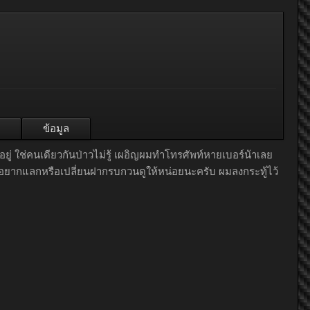
ข้อมูล
้าอยู่ ใช่คนเดียวกันป่าวไม่รู้ เผอิญผมทำโทรศัพท์หายเบอร์น้าเลย
รอยากแลกหรือเปลี่ยนฝากรบกวนดูให้หน่อยนะครับ ผมลงกระทู้ไว้