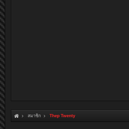
สมาชิก
Thep Twenty