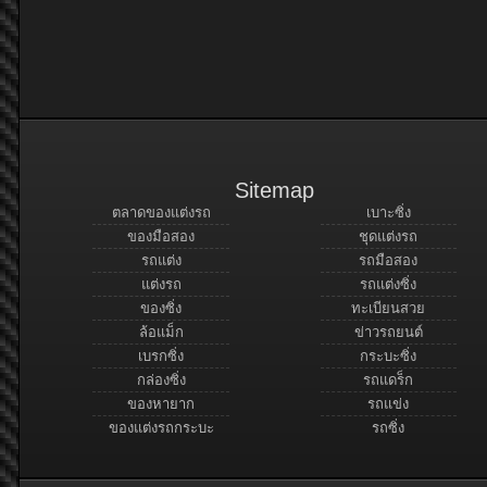
Sitemap
ตลาดของแต่งรถ
เบาะซิ่ง
ของมือสอง
ชุดแต่งรถ
รถแต่ง
รถมือสอง
แต่งรถ
รถแต่งซิ่ง
ของซิ่ง
ทะเบียนสวย
ล้อแม็ก
ข่าวรถยนต์
เบรกซิ่ง
กระบะซิ่ง
กล่องซิ่ง
รถแดร็ก
ของหายาก
รถแข่ง
ของแต่งรถกระบะ
รถซิ่ง