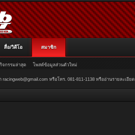
สื่อ/วิดีโอ
สมาชิก
กิจกรรมล่าสุด
โพสต์ข้อมูลส่วนตัวใหม่
ณา
racingweb@gmail.com
หรือโทร. 081-811-1138 หรืออ่านรายละเอียดเพิ่