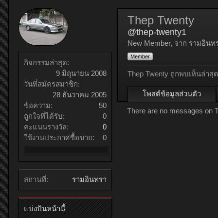
Thep Twenty
@thep-twenty1
New Member
,
จาก
รามอินท
Member
กิจกรรมล่าสุด:
9 มิถุนายน 2008
Thep Twenty ถูกพบเห็นล่าสุด
วันที่สมัครสมาชิก:
โพสต์ข้อมูลส่วนตัว
28 ธันวาคม 2005
ข้อความ:
50
There are no messages on Th
ถูกใจที่ได้รับ:
0
คะแนนรางวัล:
0
ใช้งานประกาศซื้อขาย:
0
สถานที่:
รามอินทรา
แบ่งปันหน้านี้