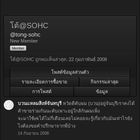
โต้@SOHC
@tong-sohc
New Member
Member
โต้@SOHC ถูกพบเห็นล่าสุด:
22 กุมภาพันธ์ 2008
โพสต์ข้อมูลส่วนตัว
รายละเอียดการซื้อขาย
กิจกรรมล่าสุด
การโพสต์
ข้อมูล
บวนแหลมสิงห์จันทบุรี
หวัดดีคับผม (บวน)อยู่จันบุรีเราคงได้
ค้าขายร่วมกันนะคับเพาะอยู่ใกล้กันผมเพิ่ง
จะมาใช้ekได้ไม่กี่เดือนเลยไม่คอยจะรู้เกี่ยวกับมันเท่าไรยัง
ไงต้องขอคำปรึกษาจากพี่บ้าง
14 กันยายน 2008