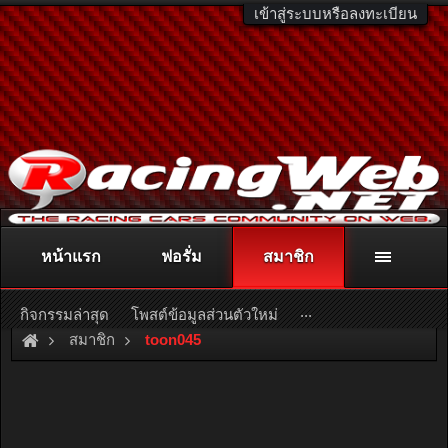
เข้าสู่ระบบหรือลงทะเบียน
หน้าแรก
ฟอรั่ม
สมาชิก
ติดต่อลงโฆษณา
racingweb@gmail.com
หรือโทร. 081-811-1138
หรืออ่านรายละเอียดเพิ่มเติม คลิกที่นี่
...
กิจกรรมล่าสุด
โพสต์ข้อมูลส่วนตัวใหม่
สมาชิก
toon045