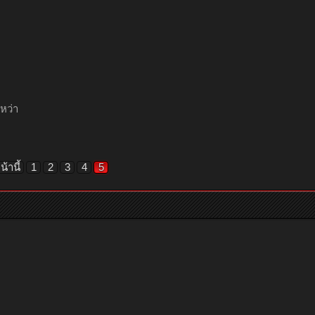
หว่า
้านี้
1
2
3
4
5