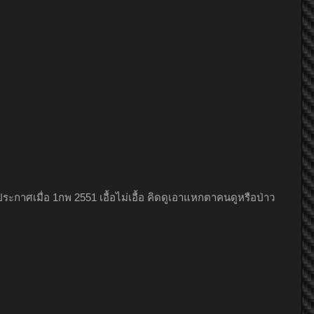
ประกาศเมื่อ 1กพ 2551 เอื้อไม่เอื้อ คิดดูเอาแหกตาคนดูหรือป่าว