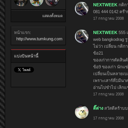
NEXTWEEK
กติก
081 444 0142 คร๊
แสดงทั้งหมด
17 กรกฎาคม 2008
หน้าแรก:
NEXTWEEK
555 เ
http://www.tumkung.com
web bangkodrag รู
ไม่ว่า เปลี่ยน กติกาด
ข้อ21
แบ่งปันหน้านี้
ของเก่าการตัดสินต
ข้อ9 ของเก่า นักแข
เปลี่ยนเป็นหลายเบ
เพราะเสาร์ที่1มีนา
อ่านไปขำไป เลิกแข่
17 กรกฎาคม 2008
ติ๊ต่าง
สวัสดีคร้า
17 กรกฎาคม 2008