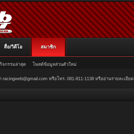
สื่อ/วิดีโอ
สมาชิก
กิจกรรมล่าสุด
โพสต์ข้อมูลส่วนตัวใหม่
ณา
racingweb@gmail.com
หรือโทร. 081-811-1138 หรืออ่านรายละเอียดเพิ่