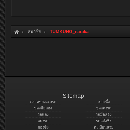
สมาชิก
TUMKUNG_naraka
Sitemap
ตลาดของแต่งรถ
เบาะซิ่ง
ของมือสอง
ชุดแต่งรถ
รถแต่ง
รถมือสอง
แต่งรถ
รถแต่งซิ่ง
ของซิ่ง
ทะเบียนสวย