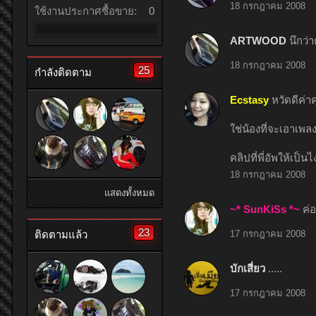
18 กรกฎาคม 2008
ใช้งานประกาศซื้อขาย:
0
ARTWOOD
นึกว
18 กรกฎาคม 2008
25
กำลังติดตาม
Ecstasy
หวัดดีค่า
ใช่น้องที่จะเอาเพ
คลิปที่พี่อัพให้เป็นไ
18 กรกฎาคม 2008
แสดงทั้งหมด
~* SunKiSs *~
ค่
23
ติดตามแล้ว
17 กรกฎาคม 2008
บักเสี่ยว
.....
17 กรกฎาคม 2008