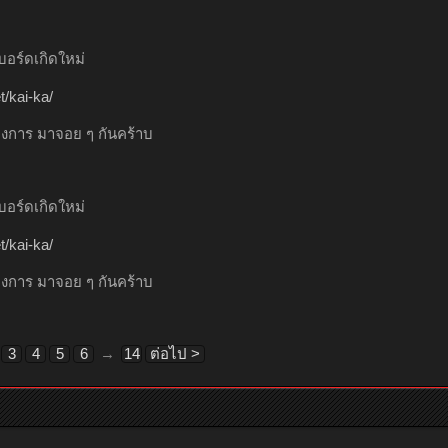
อร์ดเกิดใหม่
/kai-ka/
างการ มาจอย ๆ กันคร้าบ
อร์ดเกิดใหม่
/kai-ka/
างการ มาจอย ๆ กันคร้าบ
3
4
5
6
→
14
ต่อไป >