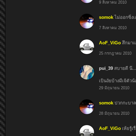
9 สิงหาคม 2010
somok
ไม่ออกซิ่งเ
7 สิงหาคม 2010
AoF_ViGo
สึกมาแว
25 กรกฎาคม 2010
pui_39
สบายดี น๊...
เป้นงัยบ้างมีเจ้ตัวน้
29 มิถุนายน 2010
somok
ปวกกะบาลหว
28 มิถุนายน 2010
AoF_ViGo
เห้ยรู้