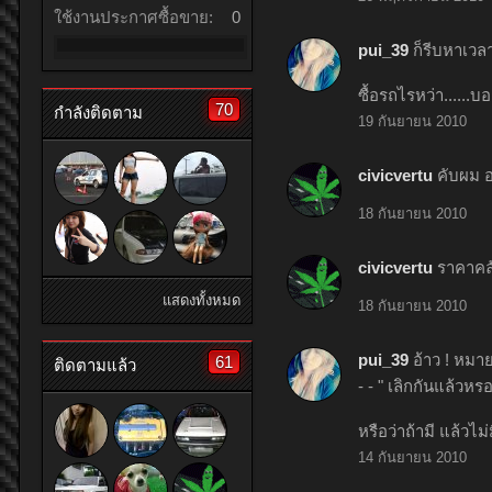
ใช้งานประกาศซื้อขาย:
0
pui_39
ก็รีบหาเวลา
ซื้อรถไรหว่า......บ
70
กำลังติดตาม
19 กันยายน 2010
civicvertu
คับผม อ
18 กันยายน 2010
civicvertu
ราคาคลั
แสดงทั้งหมด
18 กันยายน 2010
pui_39
อ้าว ! หมาย
61
ติดตามแล้ว
- - " เลิกกันแล้วห
หรือว่าถ้ามี แล้วไ
14 กันยายน 2010