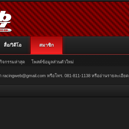
สื่อ/วิดีโอ
สมาชิก
กิจกรรมล่าสุด
โพสต์ข้อมูลส่วนตัวใหม่
ณา
racingweb@gmail.com
หรือโทร. 081-811-1138 หรืออ่านรายละเอียดเพิ่