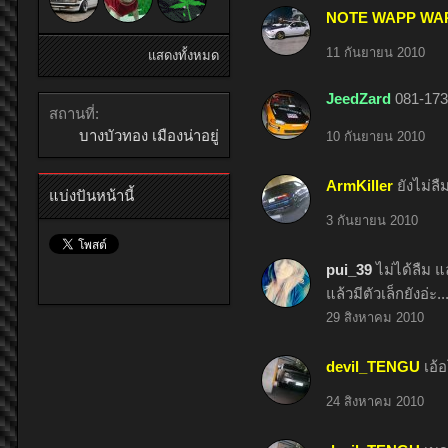
NOTE WAPP WA
11 กันยายน 2010
แสดงทั้งหมด
JeedZard
081-17
สถานที่:
บางบัวทอง เมืองน่าอยู่
10 กันยายน 2010
ArmKiller
ยังไม่ลื
แบ่งปันหน้านี้
3 กันยายน 2010
pui_39
ไม่ได้ลืม แ
แล้วมีตัวเล็กยังอ่ะ..
29 สิงหาคม 2010
devil_TENGU
เอ้
24 สิงหาคม 2010