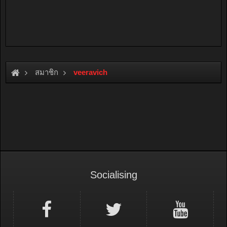
สมาชิก
veeravich
Socialising